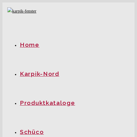
Zum
Inhalt
springen
Home
Karpik-Nord
Produktkataloge
Schüco