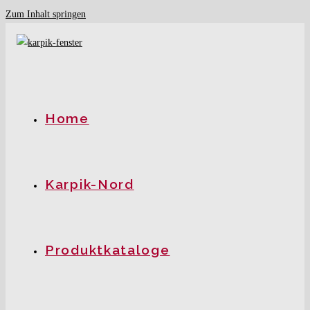
Zum Inhalt springen
Home
Karpik-Nord
Produktkataloge