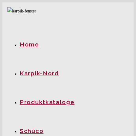
Zum
Inhalt
springen
Home
Karpik-Nord
Produktkataloge
Schüco