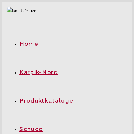
Zum
Inhalt
springen
Home
Karpik-Nord
Produktkataloge
Schüco